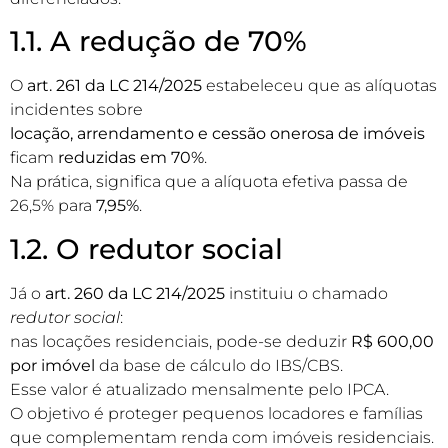
1.1. A redução de 70%
O
art. 261 da LC 214/2025
estabeleceu que as alíquotas
incidentes sobre
locação, arrendamento e cessão onerosa de imóveis
ficam
reduzidas em 70%
.
Na prática, significa que a alíquota efetiva passa de
26,5% para
7,95%
.
1.2. O redutor social
Já o
art. 260 da LC 214/2025
instituiu o chamado
redutor social
:
nas locações residenciais, pode-se deduzir
R$ 600,00
por imóvel
da base de cálculo do IBS/CBS.
Esse valor é atualizado mensalmente pelo IPCA.
O objetivo é proteger pequenos locadores e famílias
que complementam renda com imóveis residenciais.