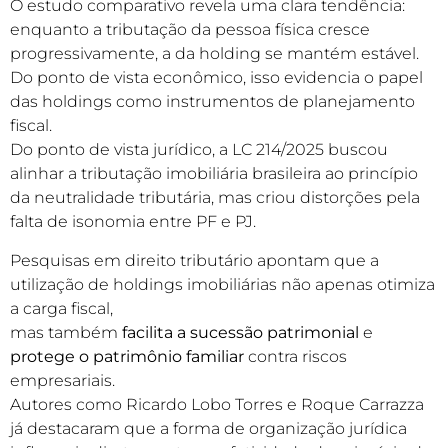
O estudo comparativo revela uma clara tendência:
enquanto a tributação da pessoa física cresce
progressivamente, a da holding se mantém estável.
Do ponto de vista econômico, isso evidencia o papel
das holdings como instrumentos de planejamento
fiscal.
Do ponto de vista jurídico, a LC 214/2025 buscou
alinhar a tributação imobiliária brasileira ao princípio
da neutralidade tributária, mas criou distorções pela
falta de isonomia entre PF e PJ.
Pesquisas em direito tributário apontam que a
utilização de holdings imobiliárias não apenas otimiza
a carga fiscal,
mas também
facilita a sucessão patrimonial
e
protege o patrimônio familiar
contra riscos
empresariais.
Autores como Ricardo Lobo Torres e Roque Carrazza
já destacaram que a forma de organização jurídica