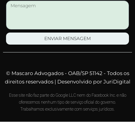
ENVIAR MENSAGEM
© Mascaro Advogados - OAB/SP 51142 - Todos os
direitos reservados | Desenvolvido por JuriDigital
Esse site não faz parte do Google LLC nem do Facebook Inc. e não
oferecemos nenhum tipo de serviço oficial do governo.
Trabalhamos exclusivamente com serviços jurídicos.