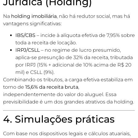
Jurídica (Holding)
Na
holding imobiliária
, não há redutor social, mas há
vantagens significativas:
IBS/CBS
– incide à alíquota efetiva de 7,95% sobre
toda a receita de locação.
IRPJ/CSLL
– no regime de lucro presumido,
aplica-se presunção de 32% da receita, tributada
por IRPJ (15% + adicional de 10% acima de R$ 20
mil) e CSLL (9%).
Combinando os tributos, a carga efetiva estabiliza em
torno de
15,6% da receita bruta
,
independentemente do valor do aluguel. Essa
previsibilidade é um dos grandes atrativos da holding.
4. Simulações práticas
Com base nos dispositivos legais e cálculos atuariais,