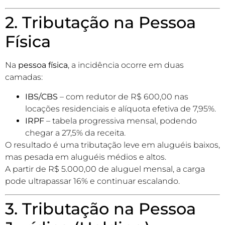
2. Tributação na Pessoa
Física
Na
pessoa física
, a incidência ocorre em duas
camadas:
IBS/CBS
– com redutor de R$ 600,00 nas
locações residenciais e alíquota efetiva de 7,95%.
IRPF
– tabela progressiva mensal, podendo
chegar a 27,5% da receita.
O resultado é uma tributação leve em aluguéis baixos,
mas pesada em aluguéis médios e altos.
A partir de R$ 5.000,00 de aluguel mensal, a carga
pode ultrapassar 16% e continuar escalando.
3. Tributação na Pessoa