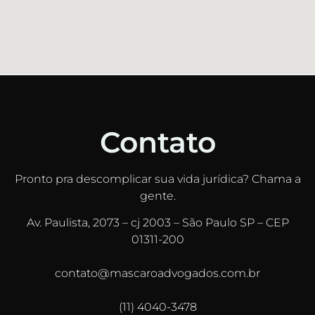
Contato
Pronto pra descomplicar sua vida jurídica? Chama a
gente.
Av. Paulista, 2073 – cj 2003 – São Paulo SP – CEP
01311-200
contato@mascaroadvogados.com.br
(11) 4040-3478