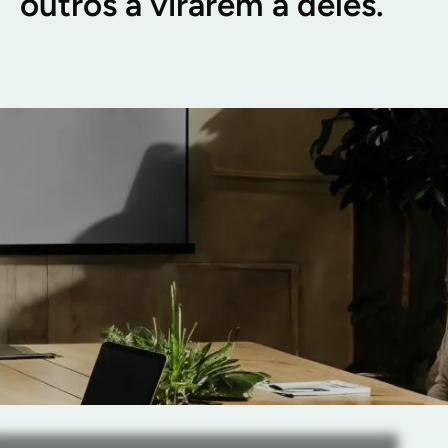
outros a virarem a deles.