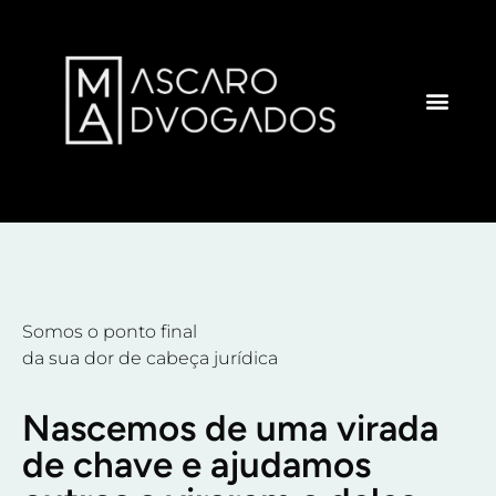
ÁREAS DE ATUAÇÃO
Somos o ponto final
da sua dor de cabeça jurídica
Nascemos de uma virada
de chave e ajudamos