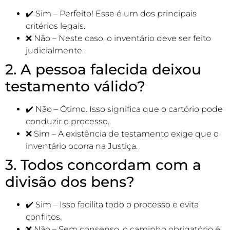
✔️ Sim – Perfeito! Esse é um dos principais
critérios legais.
❌ Não – Neste caso, o inventário deve ser feito
judicialmente.
2. A pessoa falecida deixou
testamento válido?
✔️ Não – Ótimo. Isso significa que o cartório pode
conduzir o processo.
❌ Sim – A existência de testamento exige que o
inventário ocorra na Justiça.
3. Todos concordam com a
divisão dos bens?
✔️ Sim – Isso facilita todo o processo e evita
conflitos.
❌ Não – Sem consenso, o caminho obrigatório é