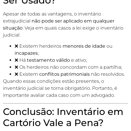
Ser Usado?
Apesar de todas as vantagens, o inventário
extrajudicial
não pode ser aplicado em qualquer
situação
. Veja em quais casos a lei exige o inventário
judicial:
❌ Existem herdeiros
menores de idade
ou
incapazes
;
❌ Há
testamento válido
e ativo;
❌ Os herdeiros não concordam com a partilha;
❌ Existem
conflitos patrimoniais
não resolvidos.
Quando essas condições estão presentes, o
inventário judicial se torna obrigatório. Portanto, é
importante avaliar cada caso com um advogado.
Conclusão: Inventário em
Cartório Vale a Pena?