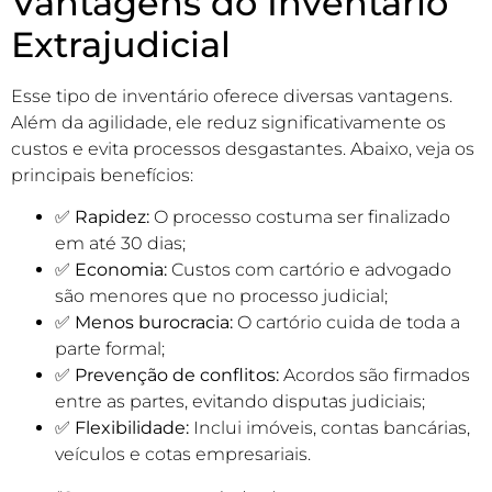
Vantagens do Inventário
Extrajudicial
Esse tipo de inventário oferece diversas vantagens.
Além da agilidade, ele reduz significativamente os
custos e evita processos desgastantes. Abaixo, veja os
principais benefícios:
✅
Rapidez:
O processo costuma ser finalizado
em até 30 dias;
✅
Economia:
Custos com cartório e advogado
são menores que no processo judicial;
✅
Menos burocracia:
O cartório cuida de toda a
parte formal;
✅
Prevenção de conflitos:
Acordos são firmados
entre as partes, evitando disputas judiciais;
✅
Flexibilidade:
Inclui imóveis, contas bancárias,
veículos e cotas empresariais.