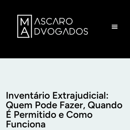
ÁREAS DE ATUAÇÃO
Inventário Extrajudicial:
Quem Pode Fazer, Quando
É Permitido e Como
Funciona