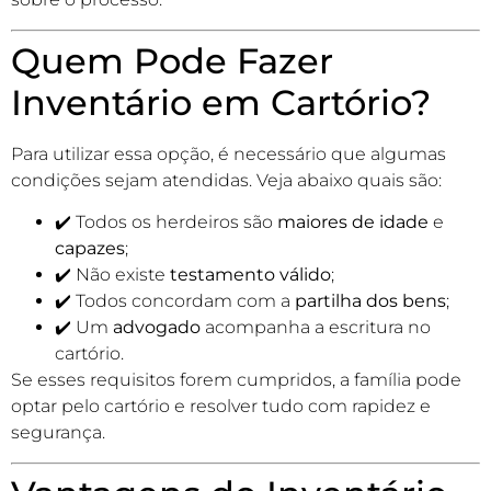
Quem Pode Fazer
Inventário em Cartório?
Para utilizar essa opção, é necessário que algumas
condições sejam atendidas. Veja abaixo quais são:
✔️ Todos os herdeiros são
maiores de idade
e
capazes
;
✔️ Não existe
testamento válido
;
✔️ Todos concordam com a
partilha dos bens
;
✔️ Um
advogado
acompanha a escritura no
cartório.
Se esses requisitos forem cumpridos, a família pode
optar pelo cartório e resolver tudo com rapidez e
segurança.