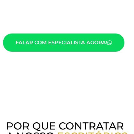
auxiliou diversas famílias a concluir o
inventário com eficiência e segurança.
Agende sua consulta e saiba como
podemos ajudar.
FALAR COM ESPECIALISTA AGORA!
POR QUE CONTRATAR