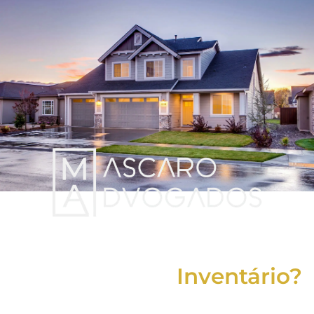
Precisando de um
Advogado em
Inventário?
Conte com a experiência de quem já