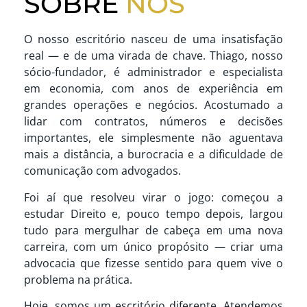
SOBRE
NÓS
O nosso escritório nasceu de uma insatisfação
real — e de uma virada de chave. Thiago, nosso
sócio-fundador, é administrador e especialista
em economia, com anos de experiência em
grandes operações e negócios. Acostumado a
lidar com contratos, números e decisões
importantes, ele simplesmente não aguentava
mais a distância, a burocracia e a dificuldade de
comunicação com advogados.
Foi aí que resolveu virar o jogo: começou a
estudar Direito e, pouco tempo depois, largou
tudo para mergulhar de cabeça em uma nova
carreira, com um único propósito — criar uma
advocacia que fizesse sentido para quem vive o
problema na prática.
Hoje, somos um escritório diferente. Atendemos